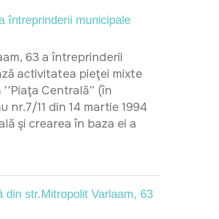
întreprinderii municipale
am, 63 a întreprinderii
ă activitatea pieţei mixte
 ’’Piaţa Centrală” (în
u nr.7/11 din 14 martie 1994
ală şi crearea în baza ei a
ă din str.Mitropolit Varlaam, 63