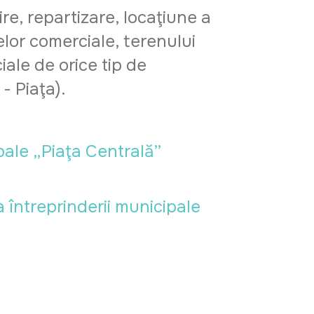
re, repartizare, locaţiune a
elor comerciale, terenului
iale de orice tip de
- Piaţa).
ale „Piaţa Centrală”
 întreprinderii municipale