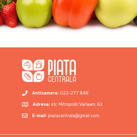
Anticamera:
022-277 848
Adresa:
str. Mitropolit Varlaam, 63
E-mail:
piatacentrala@gmail.com