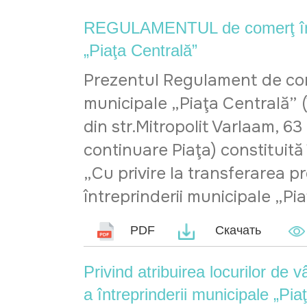
REGULAMENTUL de comerţ în piaţ
„Piaţa Centrală”
Prezentul Regulament de comer
municipale „Piaţa Centrală” 
din str.Mitropolit Varlaam, 6
continuare Piaţa) constituită 
„Cu privire la transferarea pr
întreprinderii municipale „Pi
PDF
Скачать
Privind atribuirea locurilor de 
a întreprinderii municipale „Pia