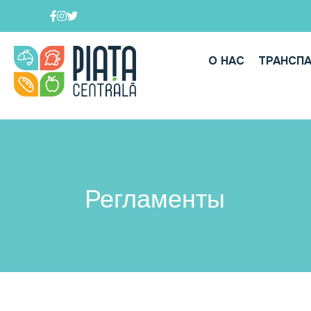
О НАС
ТРАНСП
Регламенты