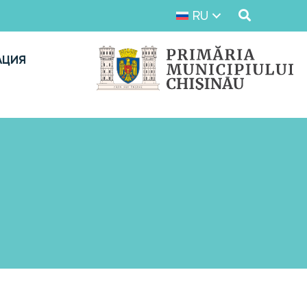
RU
АЦИЯ