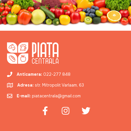
Anticamera:
022-277 848
Adresa:
str. Mitropolit Varlaam, 63
E-mail:
piatacentrala@gmail.com